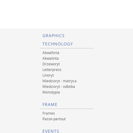
GRAPHICS
TECHNOLOGY
Akwaforta
Akwatinta
Drzeworyt
Letterpress
Linoryt
Miedzioryt - matryca
Miedzioryt - odbitka
Monotypia
FRAME
Frames
Passe-partout
EVENTS