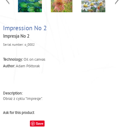
Impression No 2
Impresja No 2
Serial number:
o_0002
Technology:
Oil on canvas
Author:
Adam Półtorak
Description:
Obraz z cyklu "Impresje".
Ask for this product
Save