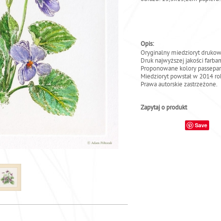
Opis:
Oryginalny miedzioryt drukow
Druk najwyższej jakości farba
Proponowane kolory passeparto
Miedzioryt powstał w 2014 ro
Prawa autorskie zastrzeżone.
Zapytaj o produkt
Save