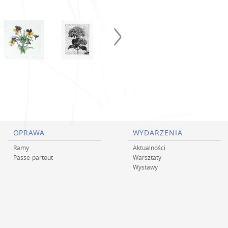
OPRAWA
WYDARZENIA
Ramy
Aktualności
Passe-partout
Warsztaty
Wystawy