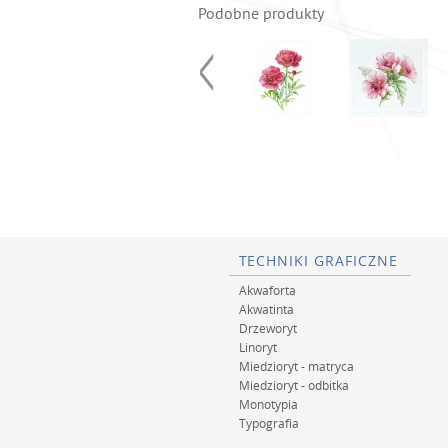
Podobne produkty
TECHNIKI GRAFICZNE
Akwaforta
Akwatinta
Drzeworyt
Linoryt
Miedzioryt - matryca
Miedzioryt - odbitka
Monotypia
Typografia