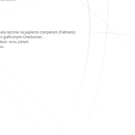
any ręcznie na papierze czerpanym (Fabriano).
mi graficznymi Charbonnel .
ut - ecru, zieleń.
ku.