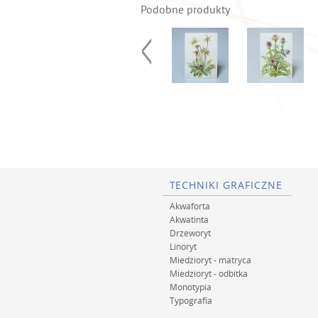
Podobne produkty
TECHNIKI GRAFICZNE
Akwaforta
Akwatinta
Drzeworyt
Linoryt
Miedzioryt - matryca
Miedzioryt - odbitka
Monotypia
Typografia