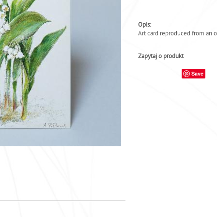
Opis:
Art card reproduced from an o
Zapytaj o produkt
Save