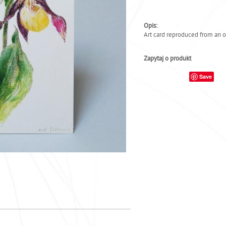
Opis:
Art card reproduced from an o
Zapytaj o produkt
Save