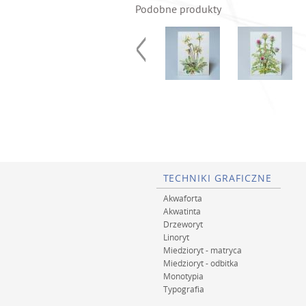
Podobne produkty
TECHNIKI GRAFICZNE
Akwaforta
Akwatinta
Drzeworyt
Linoryt
Miedzioryt - matryca
Miedzioryt - odbitka
Monotypia
Typografia