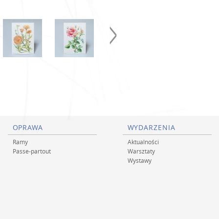
OPRAWA
WYDARZENIA
Ramy
Aktualności
Passe-partout
Warsztaty
Wystawy