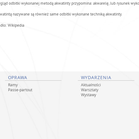
gląd odbitki wykonanej metodą akwatinty przypomina: akwarelę, lub rysunek wyko
watintą nazywane są również same odbitki wykonane techniką akwatinty.
ódło: Wikipedia
OPRAWA
WYDARZENIA
Ramy
Aktualności
Passe-partout
Warsztaty
Wystawy