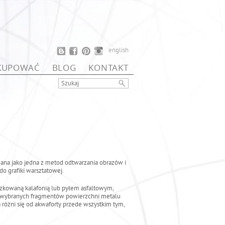
english
 KUPOWAĆ
BLOG
KONTAKT
wana jako jedna z metod odtwarzania obrazów i
do grafiki warsztatowej.
zkowaną kalafonią lub pyłem asfaltowym,
cie wybranych fragmentów powierzchni metalu
różni się od akwaforty przede wszystkim tym,