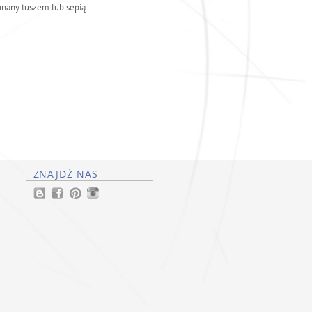
nany tuszem lub sepią.
ZNAJDŹ NAS