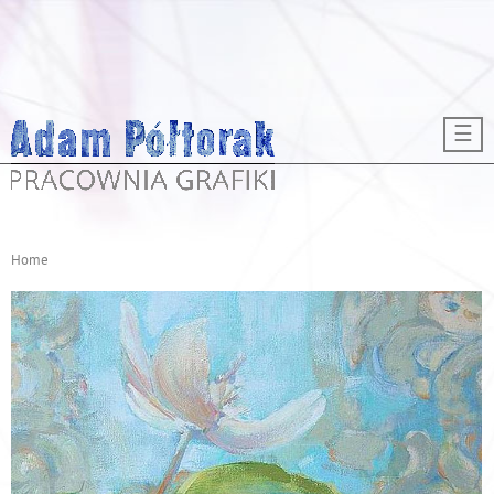
Przejdź do treści
☰
Home