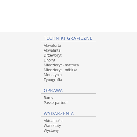
TECHNIKI GRAFICZNE
Akwaforta
Akwatinta
Drzeworyt
Linoryt
Miedzioryt - matryca
Miedzioryt - odbitka
Monotypia
Typografia
OPRAWA
Ramy
Passe-partout
WYDARZENIA
Aktualności
Warsztaty
Wystawy