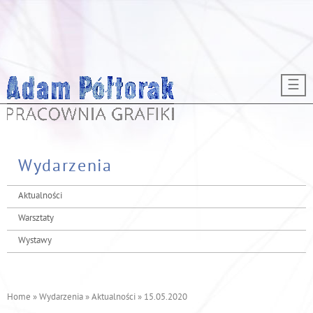
Przejdź do treści
☰
Wydarzenia
Aktualności
Warsztaty
Wystawy
Home
»
Wydarzenia
»
Aktualności
»
15.05.2020
J