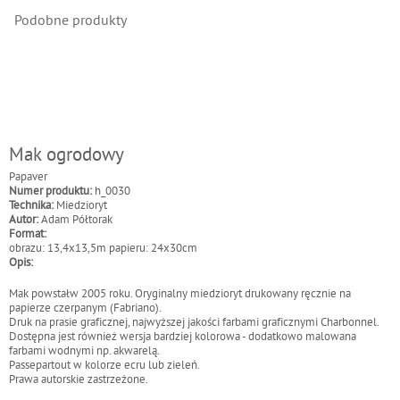
Podobne produkty
Mak ogrodowy
Papaver
Numer produktu:
h_0030
Technika:
Miedzioryt
Autor:
Adam Półtorak
Format:
obrazu: 13,4x13,5m papieru: 24x30cm
Opis:
Mak powstałw 2005 roku. Oryginalny miedzioryt drukowany ręcznie na
papierze czerpanym (Fabriano).
Druk na prasie graficznej, najwyższej jakości farbami graficznymi Charbonnel.
Dostępna jest również wersja bardziej kolorowa - dodatkowo malowana
farbami wodnymi np. akwarelą.
Passepartout w kolorze ecru lub zieleń.
Prawa autorskie zastrzeżone.