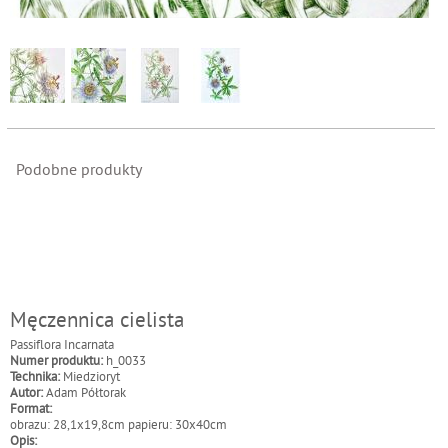
Podobne produkty
Męczennica cielista
Passiflora Incarnata
Numer produktu:
h_0033
Technika:
Miedzioryt
Autor:
Adam Półtorak
Format:
obrazu: 28,1x19,8cm papieru: 30x40cm
Opis: