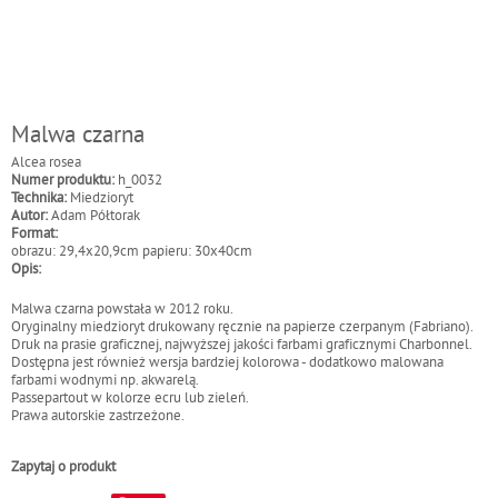
Malwa czarna
Alcea rosea
Numer produktu:
h_0032
Technika:
Miedzioryt
Autor:
Adam Półtorak
Format:
obrazu: 29,4x20,9cm papieru: 30x40cm
Opis:
Malwa czarna powstała w 2012 roku.
Oryginalny miedzioryt drukowany ręcznie na papierze czerpanym (Fabriano).
Druk na prasie graficznej, najwyższej jakości farbami graficznymi Charbonnel.
Dostępna jest również wersja bardziej kolorowa - dodatkowo malowana
farbami wodnymi np. akwarelą.
Passepartout w kolorze ecru lub zieleń.
Prawa autorskie zastrzeżone.
Zapytaj o produkt