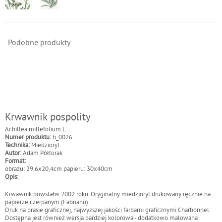
Podobne produkty
Krwawnik pospolity
Achillea millefolium L.
Numer produktu:
h_0026
Technika:
Miedzioryt
Autor:
Adam Półtorak
Format:
obrazu: 29,6x20,4cm papieru: 30x40cm
Opis:
Krwawnik powstałw 2002 roku. Oryginalny miedzioryt drukowany ręcznie na
papierze czerpanym (Fabriano).
Druk na prasie graficznej, najwyższej jakości farbami graficznymi Charbonnel.
Dostępna jest również wersja bardziej kolorowa - dodatkowo malowana