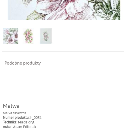
Podobne produkty
Malwa
Malva silvestris
Numer produktu:
h_0031
Technika:
Miedzioryt
Autor:
Adam Półtorak