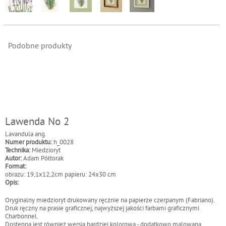
Podobne produkty
Lawenda No 2
Lavandula ang.
Numer produktu:
h_0028
Technika:
Miedzioryt
Autor:
Adam Półtorak
Format:
obrazu: 19,1x12,2cm papieru: 24x30 cm
Opis:
Oryginalny miedzioryt drukowany ręcznie na papierze czerpanym (Fabriano).
Druk ręczny na prasie graficznej, najwyższej jakości farbami graficznymi
Charbonnel.
Dostępna jest również wersja bardziej kolorowa - dodatkowo malowana