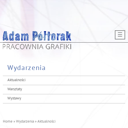
Przejdź do treści
☰
Wydarzenia
Aktualności
Warsztaty
Wystawy
Home
»
Wydarzenia
»
Aktualności
J